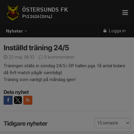
ÖSTERSUNDS FK
P12 2026 (2014)
Logga in
Nyheter
Inställd träning 24/5
22 maj, 08:33
0 kommentarer
Träningen ställs in söndag 24/5 i ÖP hallen pga. få antal ledare
då 9v9 match pågår samtidigt.
Träning som vanligt på måndag igen!
Dela nyhet
Tidigare nyheter