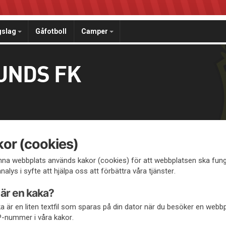
gslag
Gåfotboll
Camper
UNDS FK
or (cookies)
na webbplats används kakor (cookies) för att webbplatsen ska fung
alys i syfte att hjälpa oss att förbättra våra tjänster.
är en kaka?
a är en liten textfil som sparas på din dator när du besöker en webb
IP-nummer i våra kakor.