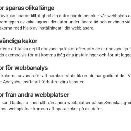
r sparas olika länge
 av kaka sparas tillfälligt på din dator när du besöker vår webbplats 
dra typen av kaka lagras i din dator under längre tid och används vid
akorna med hjälp av inställningar i din webbläsare.
vändiga kakor
r inte att tacka nej till nödvändiga kakor eftersom de är nödvändiga
s exempelvis för att komma ihåg dina inställningar och för att logga
r för webbanalys
 kakorna används för att samla in statistik om du har godkänt det. 
 Analytics i syfte att förbättra våra tjänster.
r från andra webbplatser
kund bäddar in innehåll från andra webbplatser på sin Svenskalag-si
essa webbplatser komma att spara kakor på din dator.