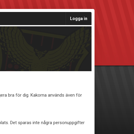
Logga in
era bra för dig. Kakorna används även för
plats. Det sparas inte några personuppgifter