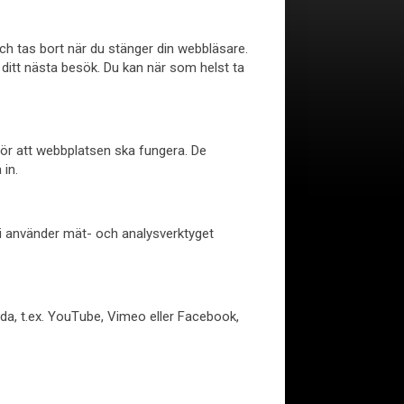
och tas bort när du stänger din webbläsare.
 ditt nästa besök. Du kan när som helst ta
 för att webbplatsen ska fungera. De
 in.
Vi använder mät- och analysverktyget
da, t.ex. YouTube, Vimeo eller Facebook,