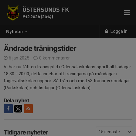
ÖSTERSUNDS FK
P12 2026 (2014)
Logga in
Nyheter
Ändrade träningstider
6 jan 2025
0 kommentarer
Vi har nu fått en träningstid i Odensalaskolans sporthall tisdagar
18:30 - 20:00, detta innebär att träningarna på måndagar i
fagervallsskolan upphör. Så från och med v3 tränar vi söndagar
(Parkskolan) och tisdagar (Odensalaskolan).
Dela nyhet
Tidigare nyheter