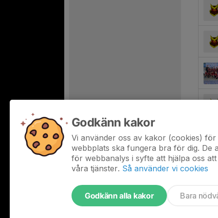
Godkänn kakor
Vi använder oss av kakor (cookies) för 
webbplats ska fungera bra för dig. De
för webbanalys i syfte att hjälpa oss att
våra tjänster.
Så använder vi cookies
Godkänn alla kakor
Bara nödv