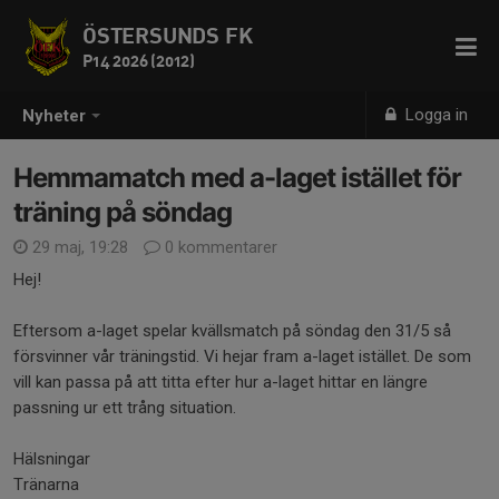
ÖSTERSUNDS FK
P14 2026 (2012)
Logga in
Nyheter
Hemmamatch med a-laget istället för
träning på söndag
29 maj, 19:28
0 kommentarer
Hej!
Eftersom a-laget spelar kvällsmatch på söndag den 31/5 så
försvinner vår träningstid. Vi hejar fram a-laget istället. De som
vill kan passa på att titta efter hur a-laget hittar en längre
passning ur ett trång situation.
Hälsningar
Tränarna