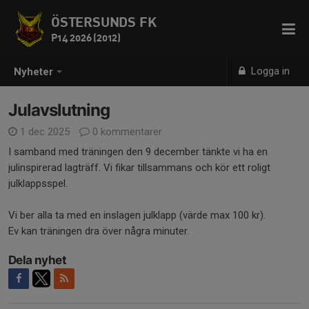
ÖSTERSUNDS FK
P14 2026 (2012)
Logga in
Nyheter
Julavslutning
1 dec 2025
0 kommentarer
I samband med träningen den 9 december tänkte vi ha en
julinspirerad lagträff. Vi fikar tillsammans och kör ett roligt
julklappsspel.
Vi ber alla ta med en inslagen julklapp (värde max 100 kr).
Ev kan träningen dra över några minuter.
Dela nyhet