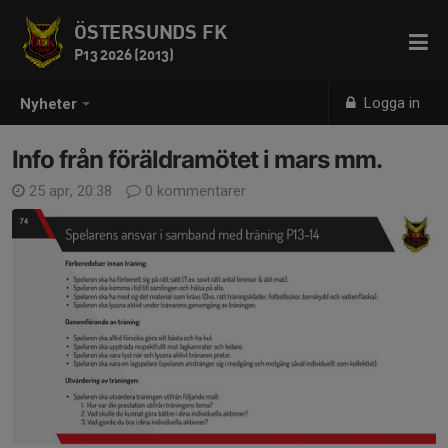
ÖSTERSUNDS FK
P13 2026 (2013)
Logga in
Nyheter
Info från föräldramötet i mars mm.
25 apr, 20:38
0 kommentarer