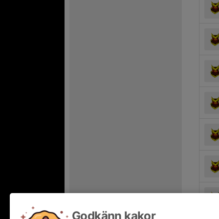
Godkänn kakor