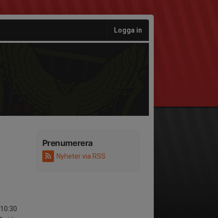
Logga in
Prenumerera
Nyheter via RSS
 10:30