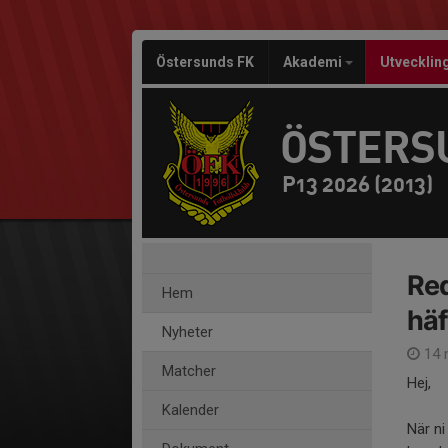
Östersunds FK
Akademi
Utvecklin
ÖSTERS
P13 2026 (2013)
Red
Hem
häf
Nyheter
14 
Matcher
Hej,
Kalender
När ni