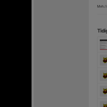
Mvh:/
Tidi