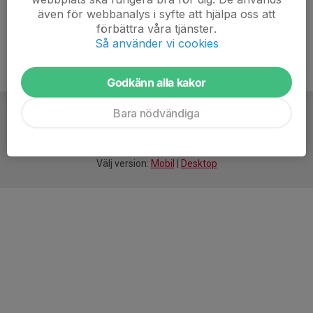
även för webbanalys i syfte att hjälpa oss att
förbättra våra tjänster.
Så använder vi cookies
Godkänn alla kakor
Bara nödvändiga
För
smarta
idrottsföreningar
Välj version:
Mobil
|
Desktop