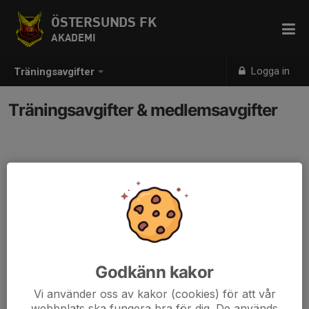
ÖSTERSUNDS FK
AKADEMI
Logga in
Träningsavgifter
Träningsavgifter & medlemsavgifter
Godkänn kakor
Vi använder oss av kakor (cookies) för att vår
webbplats ska fungera bra för dig. De används