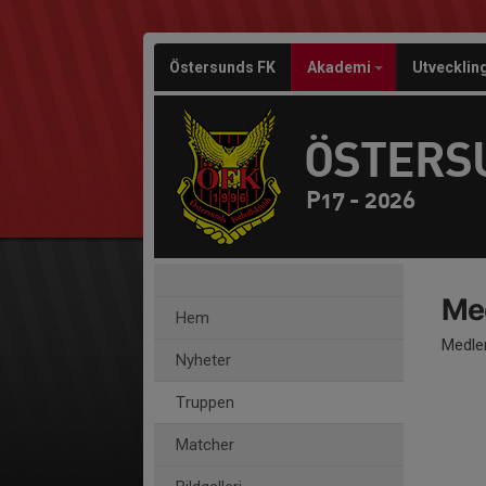
Östersunds FK
Akademi
Utvecklin
ÖSTERS
P17 - 2026
Me
Hem
Medle
Nyheter
Truppen
Matcher