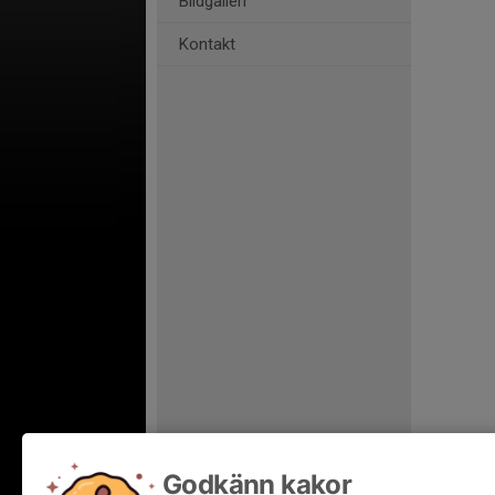
Bildgalleri
Kontakt
Godkänn kakor