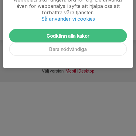
även för webbanalys i syfte att hjälpa oss att
förbättra våra tjänster.
Så använder vi cookies
Godkänn alla kakor
Bara nödvändiga
För
smarta
idrottsföreningar
Välj version:
Mobil
|
Desktop