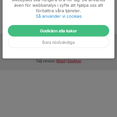
även för webbanalys i syfte att hjälpa oss att
förbättra våra tjänster.
Så använder vi cookies
Godkänn alla kakor
Bara nödvändiga
För
smarta
idrottsföreningar
Välj version:
Mobil
|
Desktop