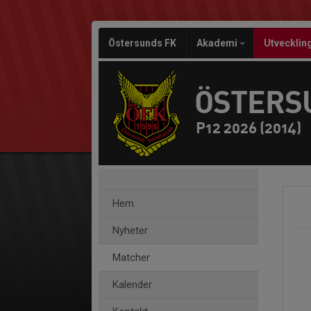
Östersunds FK
Akademi
Utvecklin
ÖSTERS
P12 2026 (2014)
Hem
Nyheter
Matcher
Kalender