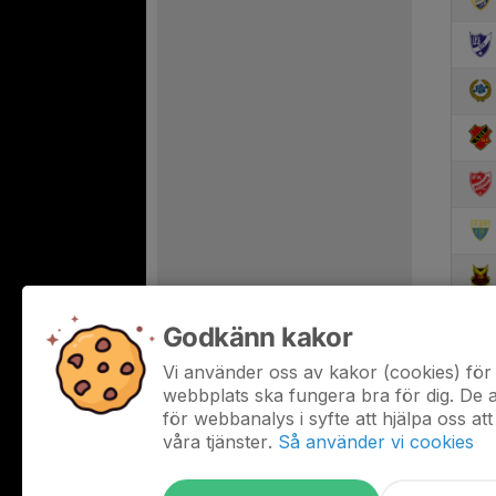
Godkänn kakor
Vi använder oss av kakor (cookies) för 
webbplats ska fungera bra för dig. De
för webbanalys i syfte att hjälpa oss att
våra tjänster.
Så använder vi cookies