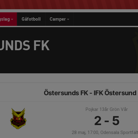
gslag
Gåfotboll
Camper
UNDS FK
Östersunds FK - IFK Östersund
Pojkar 13år Grön Vår
2 - 5
28 maj, 17:00, Odensala Sportfält