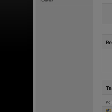
Kontakt
Re
Ta
Poj