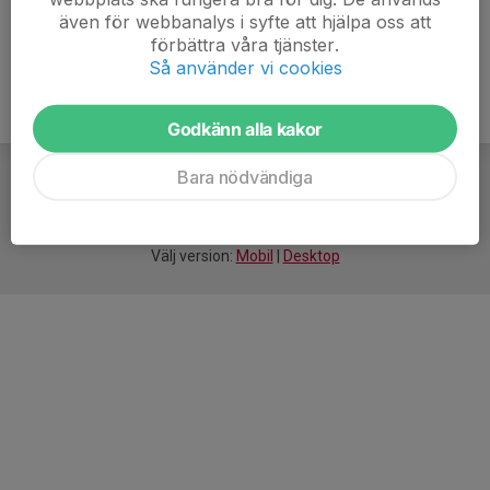
även för webbanalys i syfte att hjälpa oss att
förbättra våra tjänster.
Så använder vi cookies
Godkänn alla kakor
Bara nödvändiga
För
smarta
idrottsföreningar
Välj version:
Mobil
|
Desktop