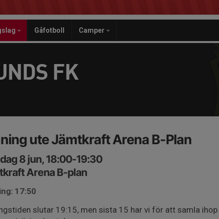
gslag
Gåfotboll
Camper
UNDS FK
ning ute Jämtkraft Arena B-Plan
ag 8 jun, 18:00-19:30
kraft Arena B-plan
ing: 17:50
ngstiden slutar 19:15, men sista 15 har vi för att samla ihop 