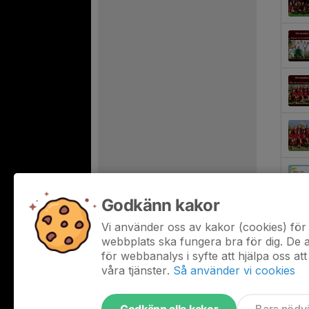
Godkänn kakor
Vi använder oss av kakor (cookies) för 
webbplats ska fungera bra för dig. De
för webbanalys i syfte att hjälpa oss att
våra tjänster.
Så använder vi cookies