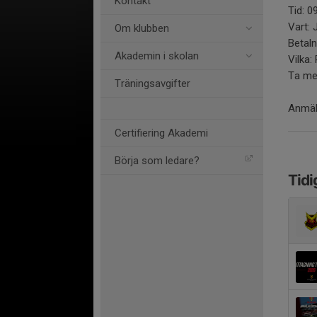
Kontakt
Tid: 0
Vart: 
Om klubben
Betaln
Akademin i skolan
Vilka:
Ta med
Träningsavgifter
Anmäl
Certifiering Akademi
Börja som ledare?
Tidi