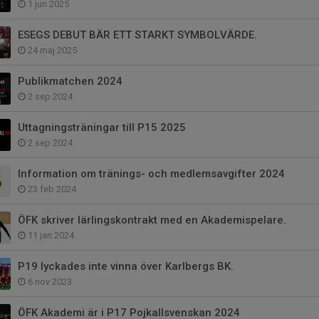
1 jun 2025
ESEGS DEBUT BÄR ETT STARKT SYMBOLVÄRDE.
24 maj 2025
Publikmatchen 2024
2 sep 2024
Uttagningsträningar till P15 2025
2 sep 2024
Information om tränings- och medlemsavgifter 2024
23 feb 2024
ÖFK skriver lärlingskontrakt med en Akademispelare.
11 jan 2024
P19 lyckades inte vinna över Karlbergs BK.
6 nov 2023
ÖFK Akademi är i P17 Pojkallsvenskan 2024