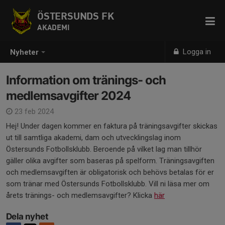
ÖSTERSUNDS FK
AKADEMI
Logga in
Nyheter
Information om tränings- och
medlemsavgifter 2024
23 feb 2024
Hej! Under dagen kommer en faktura på träningsavgifter skickas
ut till samtliga akademi, dam och utvecklingslag inom
Östersunds Fotbollsklubb. Beroende på vilket lag man tillhör
gäller olika avgifter som baseras på spelform. Träningsavgiften
och medlemsavgiften är obligatorisk och behövs betalas för er
som tränar med Östersunds Fotbollsklubb. Vill ni läsa mer om
årets tränings- och medlemsavgifter? Klicka
här
Dela nyhet