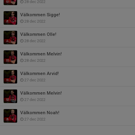
28 dec 2022
Välkommen Sigge!
28 dec 2022
Välkommen Olle!
28 dec 2022
Välkommen Melvin!
28 dec 2022
Välkommen Arvid!
27 dec 2022
Välkommen Melvin!
27 dec 2022
Välkommen Noah!
27 dec 2022