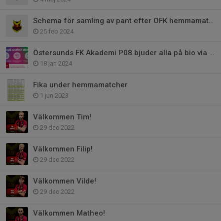
Schema för samling av pant efter ÖFK hemmamatcher
25 feb 2024
Östersunds FK Akademi P08 bjuder alla på bio via Sponsorhuset!
18 jan 2024
Fika under hemmamatcher
1 jun 2023
Välkommen Tim!
29 dec 2022
Välkommen Filip!
29 dec 2022
Välkommen Vilde!
29 dec 2022
Välkommen Matheo!