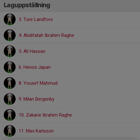
Laguppställning
3. Ture Landfors
4. Abdifatah Ibrahim Raghe
5. Ali Hassan
6. Henos Japan
8. Yousef Mahmud
9. Milan Bergenby
10. Zakarie Ibrahim Raghe
11. Max Karlsson