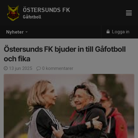
ÖSTERSUNDS FK
Gåfotboll
Logga in
Nyheter
Östersunds FK bjuder in till Gåfotboll
och fika
13 jun 2025
0 kommentarer