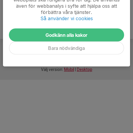
även för webbanalys i syfte att hjälpa oss att
förbättra våra tjänster.
Så använder vi cookies
Godkänn alla kakor
Bara nödvändiga
För
smarta
idrottsföreningar
Välj version:
Mobil
|
Desktop