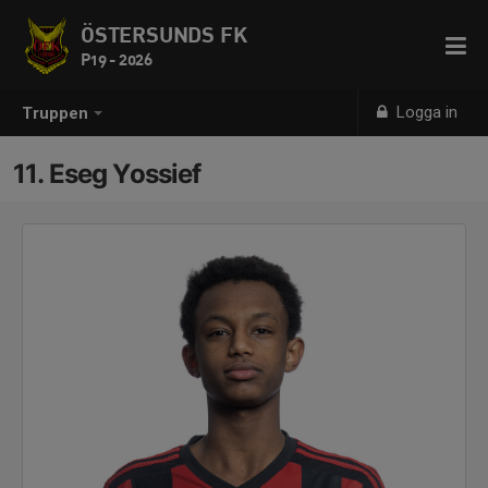
ÖSTERSUNDS FK
P19 - 2026
Logga in
Truppen
11. Eseg Yossief