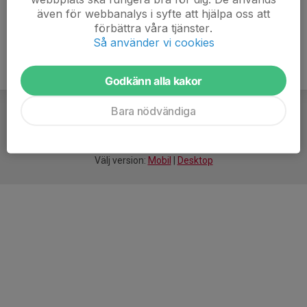
även för webbanalys i syfte att hjälpa oss att
förbättra våra tjänster.
Så använder vi cookies
Godkänn alla kakor
Bara nödvändiga
För
smarta
idrottsföreningar
Välj version:
Mobil
|
Desktop