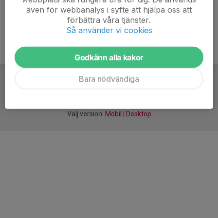
även för webbanalys i syfte att hjälpa oss att
förbättra våra tjänster.
Så använder vi cookies
Godkänn alla kakor
Bara nödvändiga
För
smarta
idrottsföreningar
Välj version:
Mobil
|
Desktop