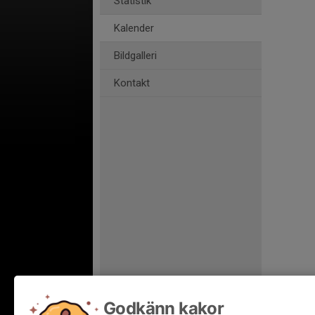
Statistik
Kalender
Bildgalleri
Kontakt
Godkänn kakor