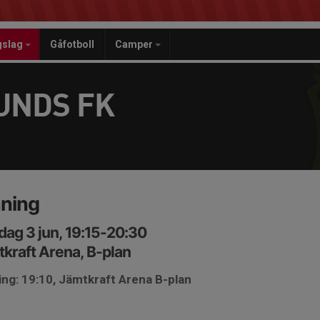
gslag
Gåfotboll
Camper
UNDS FK
äning
ag 3 jun, 19:15-20:30
kraft Arena, B-plan
ng: 19:10, Jämtkraft Arena B-plan