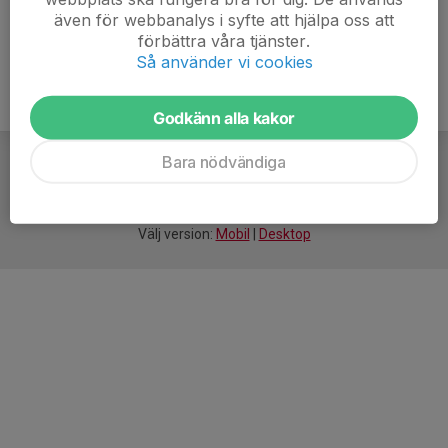
även för webbanalys i syfte att hjälpa oss att
förbättra våra tjänster.
Så använder vi cookies
Godkänn alla kakor
Bara nödvändiga
För
smarta
idrottsföreningar
Välj version:
Mobil
|
Desktop