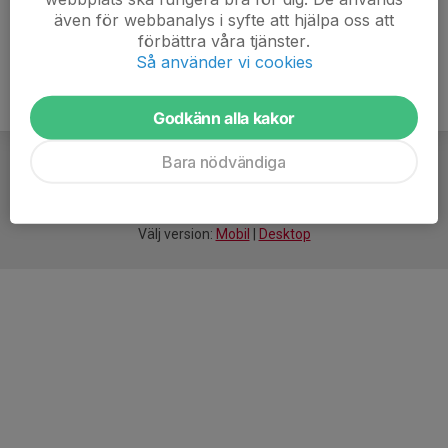
även för webbanalys i syfte att hjälpa oss att
förbättra våra tjänster.
Så använder vi cookies
Godkänn alla kakor
Bara nödvändiga
För
smarta
idrottsföreningar
Välj version:
Mobil
|
Desktop