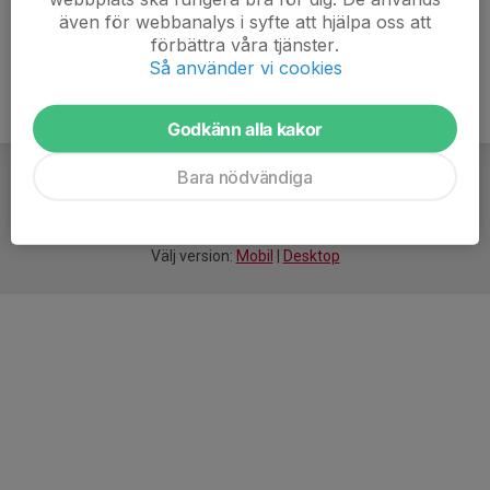
även för webbanalys i syfte att hjälpa oss att
förbättra våra tjänster.
Så använder vi cookies
Godkänn alla kakor
Bara nödvändiga
För
smarta
idrottsföreningar
Välj version:
Mobil
|
Desktop