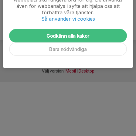
även för webbanalys i syfte att hjälpa oss att
förbättra våra tjänster.
Så använder vi cookies
Godkänn alla kakor
Bara nödvändiga
För
smarta
idrottsföreningar
Välj version:
Mobil
|
Desktop