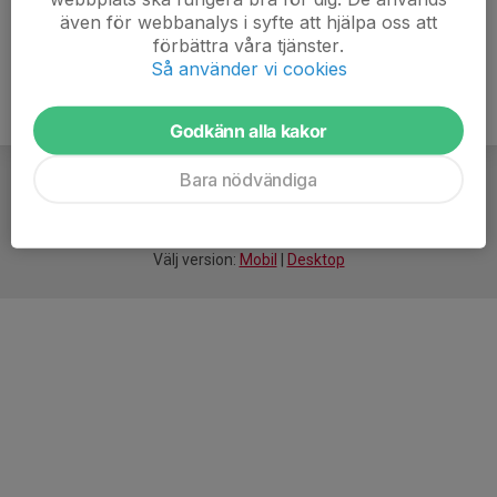
även för webbanalys i syfte att hjälpa oss att
förbättra våra tjänster.
Så använder vi cookies
Godkänn alla kakor
Bara nödvändiga
För
smarta
idrottsföreningar
Välj version:
Mobil
|
Desktop