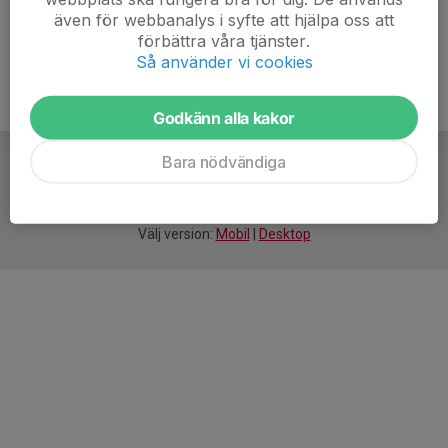
även för webbanalys i syfte att hjälpa oss att
förbättra våra tjänster.
Så använder vi cookies
Godkänn alla kakor
Bara nödvändiga
För
smarta
idrottsföreningar
Välj version:
Mobil
|
Desktop