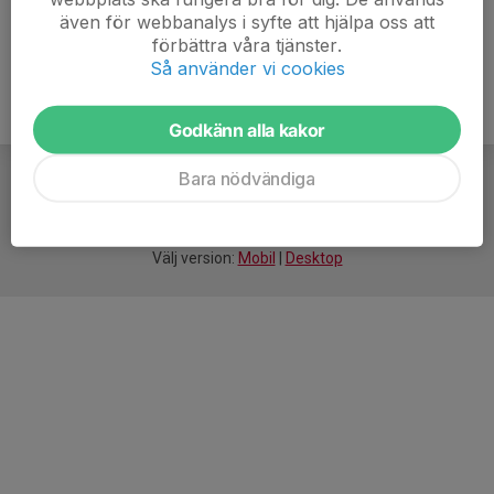
även för webbanalys i syfte att hjälpa oss att
förbättra våra tjänster.
Så använder vi cookies
Godkänn alla kakor
Bara nödvändiga
För
smarta
idrottsföreningar
Välj version:
Mobil
|
Desktop