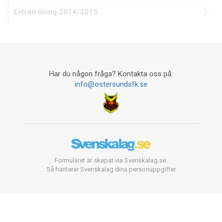
Extraträning 2014/2015
Har du någon fråga? Kontakta oss på:
info@ostersundsfk.se
Formuläret är skapat via Svenskalag.se.
Så hanterar Svenskalag dina personuppgifter