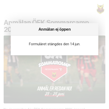
Anmälan ÖFK Sommarcamp
2026
Anmälan ej öppen
Formuläret stängdes den 14 jun.